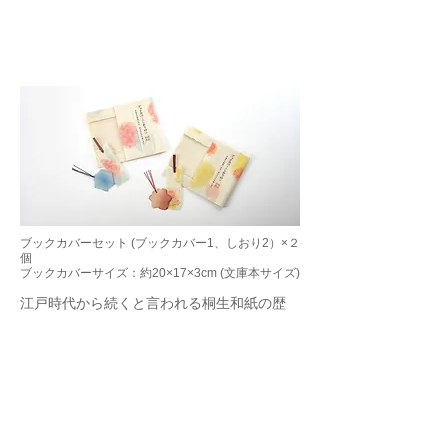
ブックカバーセット (ブックカバー1、しおり2）×２
個
ブックカバーサイズ：約20×17×3cm (文庫本サイズ)
江戸時代から続くと言われる桐生和紙の歴
史。清流 桐生川の豊かな水を使い、紙料づ
くりから紙漉きまで“自然とともにある紙づ
くり”を追求しています。紙を漉く時に一枚
一枚模様を付けるため、カバーの柄は全て異
なります。手漉きならではの風合いをお楽し